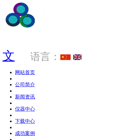
服务热线 0769-88034181
文
语言：
网站首页
公司简介
新闻资讯
仪器中心
下载中心
成功案例