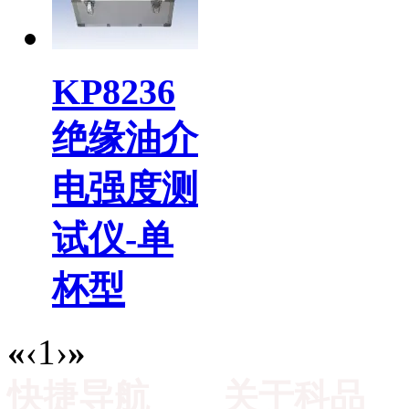
KP8236
绝缘油介
电强度测
试仪-单
杯型
«
‹
1
›
»
快捷导航
关于科品