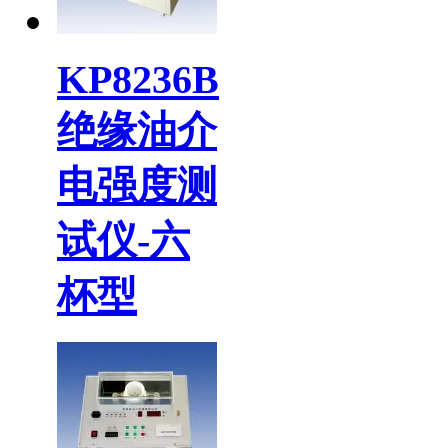
KP8236B
绝缘油介
电强度测
试仪-六
杯型