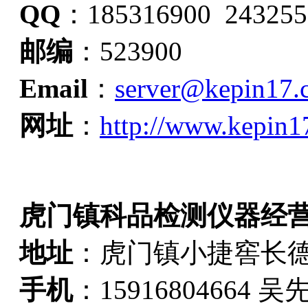
QQ
：185316900 243255
邮编
：523900
Email
：
server@kepin17.
网址
：
http://www.kepin1
虎门镇科品检测仪器经
地址
：虎门镇小捷窖长德
手机
：15916804664 吴