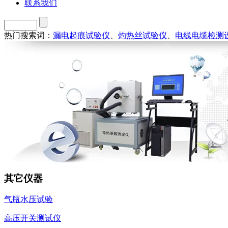
联系我们
热门搜索词：
漏电起痕试验仪
、
灼热丝试验仪
、
电线电缆检测
其它仪器
气瓶水压试验
高压开关测试仪