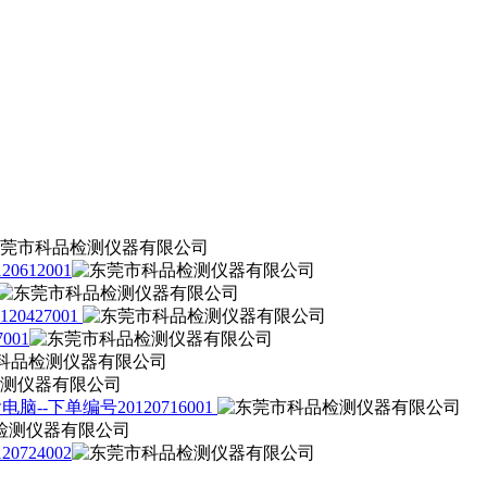
612001
427001
001
下单编号20120716001
724002