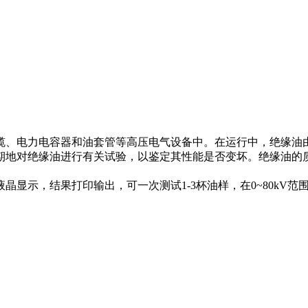
缆、电力电容器和油套管等高压电气设备中。在运行中，绝缘油
期地对绝缘油进行有关试验，以鉴定其性能是否变坏。绝缘油的
显示，结果打印输出，可一次测试1-3杯油样，在0~80kV范