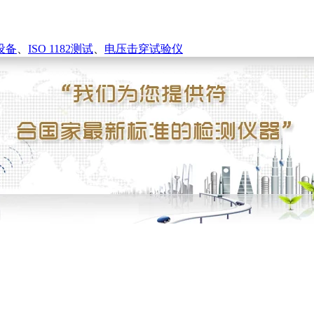
设备
、
ISO 1182测试
、
电压击穿试验仪