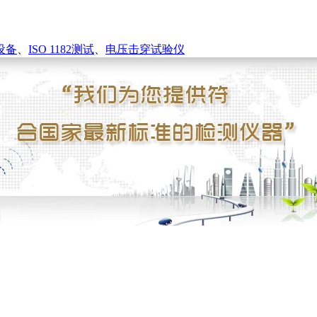
设备
、
ISO 1182测试
、
电压击穿试验仪