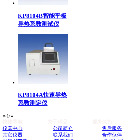
KP8104B智能平板
导热系数测试仪
KP8104A快速导热
系数测定仪
«
‹
1
›
»
快捷导航
关于科品
服务支持
仪器中心
公司简介
售后服务
其它仪器
联系我们
合作伙伴