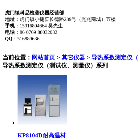
虎门镇科品检测仪器经营部
地址
：虎门镇小捷窖长德路239号（光兆商城）五楼
手机
：15916804664 吴先生
电话
：86-0769-88032082
QQ
：516889636
当前位置：
网站首页
>
其它仪器
>
导热系数测定仪
导热系数测定仪（测试仪、测量仪）系列
KP8104D耐高温材