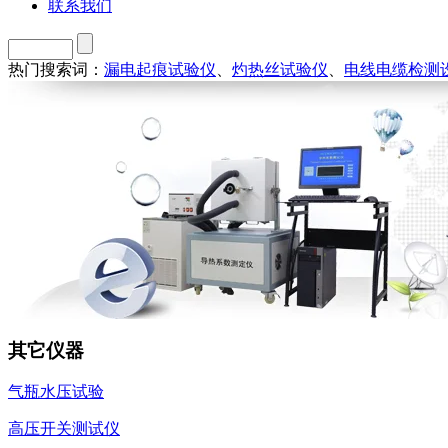
联系我们
热门搜索词：
漏电起痕试验仪
、
灼热丝试验仪
、
电线电缆检测
其它仪器
气瓶水压试验
高压开关测试仪