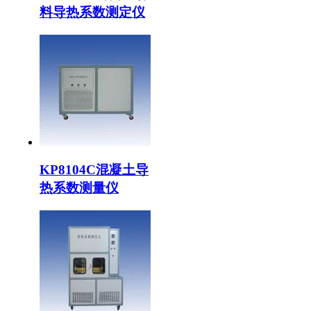
料导热系数测定仪
KP8104C混凝土导
热系数测量仪