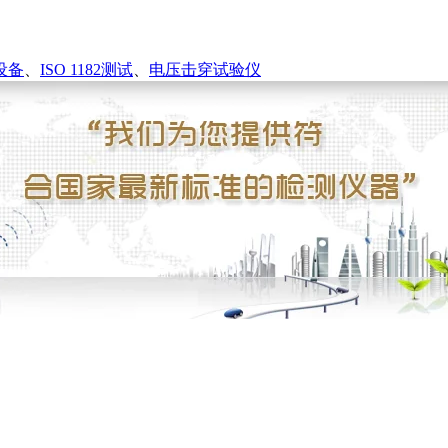
设备
、
ISO 1182测试
、
电压击穿试验仪