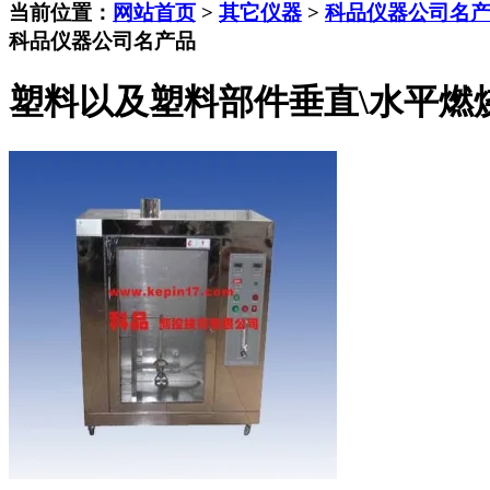
当前位置：
网站首页
>
其它仪器
>
科品仪器公司名
科品仪器公司名产品
塑料以及塑料部件垂直\水平燃