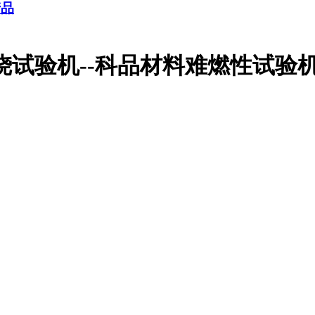
产品
烧试验机--科品材料难燃性试验