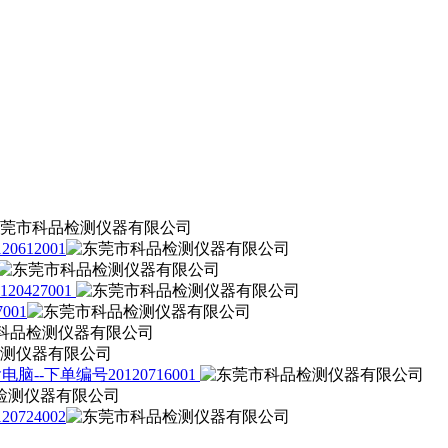
612001
427001
001
下单编号20120716001
724002