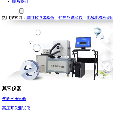
联系我们
热门搜索词：
漏电起痕试验仪
、
灼热丝试验仪
、
电线电缆检测
其它仪器
气瓶水压试验
高压开关测试仪