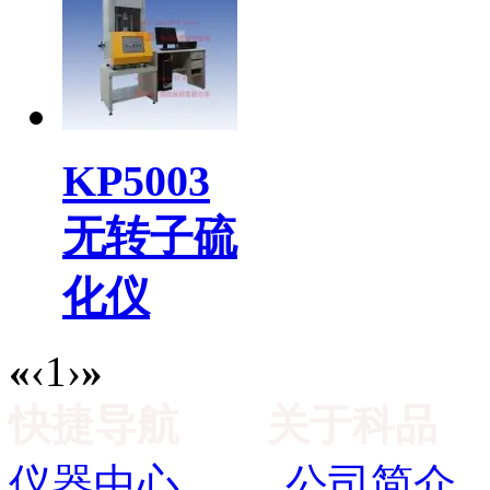
KP5003
无转子硫
化仪
«
‹
1
›
»
快捷导航
关于科品
仪器中心
公司简介