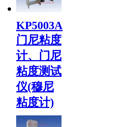
KP5003A
门尼粘度
计、门尼
粘度测试
仪(穆尼
粘度计)