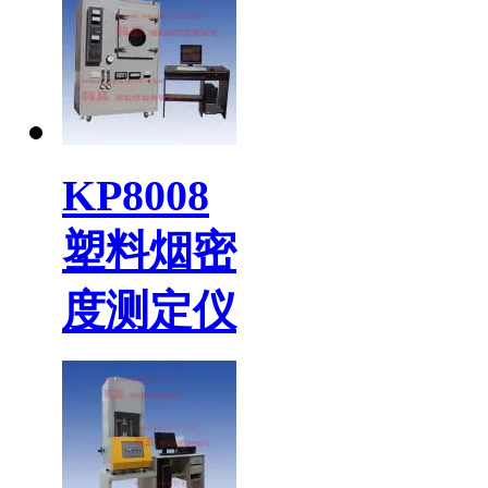
KP8008
塑料烟密
度测定仪