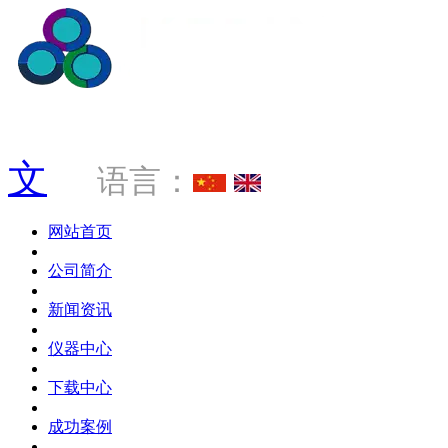
服务热线 0769-88034181
文
语言：
网站首页
公司简介
新闻资讯
仪器中心
下载中心
成功案例