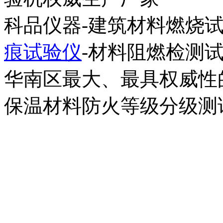
科品仪器-建筑材料燃烧试
痕试验仪
-材料阻燃检测
华南区最大、最具权威性
保温材料防火等级分级测