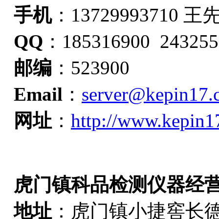
手机
：13729993710 王
QQ
：185316900 243255
邮编
：523900
Email
：
server@kepin17.
网址
：
http://www.kepin1
虎门镇科品检测仪器经
地址
：虎门镇小捷窖长德