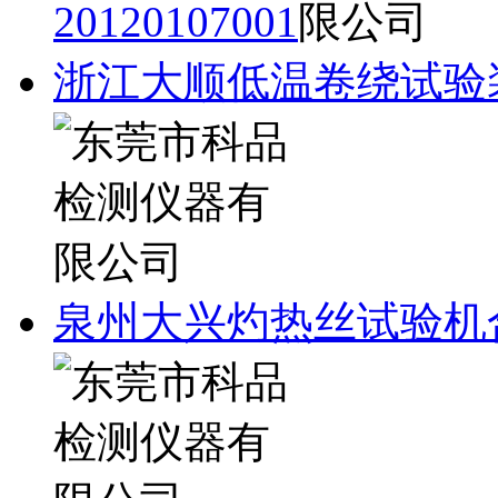
20120107001
浙江大顺低温卷绕试验
泉州大兴灼热丝试验机