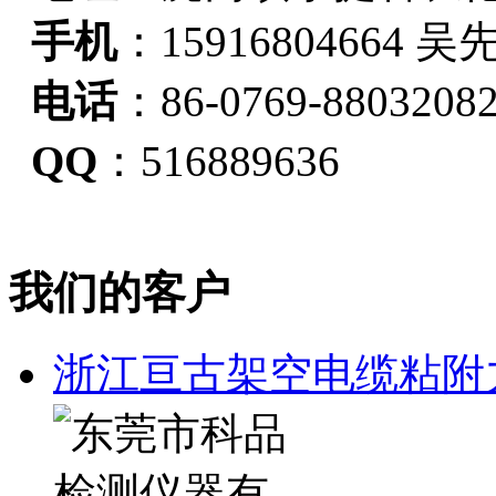
手机
：15916804664 吴
电话
：86-0769-8803208
QQ
：516889636
我们的客户
浙江亘古架空电缆粘附