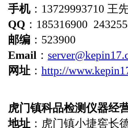
手机
：13729993710 王
QQ
：185316900 243255
邮编
：523900
Email
：
server@kepin17.
网址
：
http://www.kepin1
虎门镇科品检测仪器经
地址
：虎门镇小捷窖长德