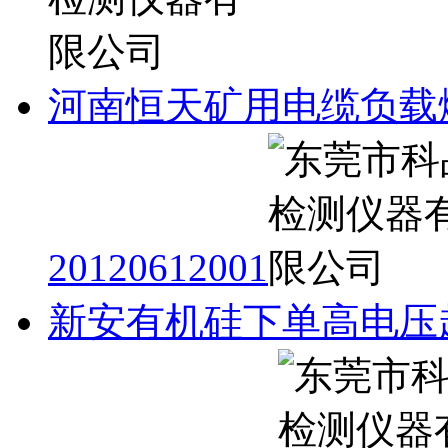
河南恒天矿用电缆负载
20120612001
新安有机硅下单高电压