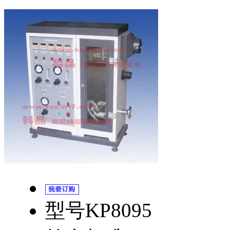
型号
KP8095