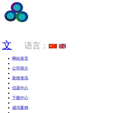
服务热线 0769-88034181
文
语言：
网站首页
公司简介
新闻资讯
仪器中心
下载中心
成功案例