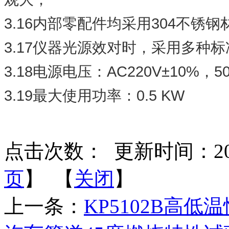
3.16
304
内部零配件均采用
不锈钢
3.17
仪器光源效对时，采用多种标
3.18
AC220V±10%
5
电源电压：
，
3.19
0.5 KW
最大使用功率：
点击次数：
更新时间：2014-
页
】 【
关闭
】
上一条：
KP5102B高低