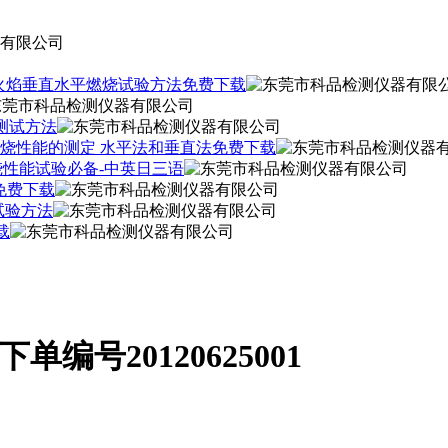
材料500W火焰垂直水平燃烧试验方法免费下载
性测试方法
08 塑料 燃烧性能的测定 水平法和垂直法免费下载
燃烧性能试验必备-中英日三语
 免费下载
试验方法
载
编号20120625001