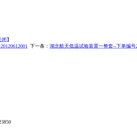
关闭
】
0612001
下一条：
湖北航天低温试验装置一整套--下单编号2012
850