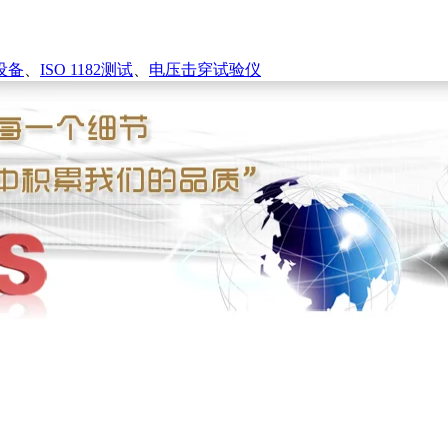
设备
、
ISO 1182测试
、
电压击穿试验仪