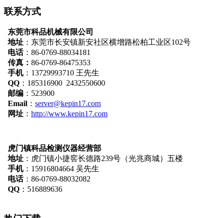
联系方式
东莞市科品机械有限公司
地址
：
东莞市长安镇新安社区横增路松柏工业区102号
电话
：86-0769-88034181
传真：
86-0769-86475353
手机
：13729993710 王先生
QQ
：185316900 2432550600
邮编
：523900
Email
：
server@kepin17.com
网址
：
http://www.kepin17.com
虎门镇科品检测仪器经营部
地址
：虎门镇小捷窖长德路239号（光兆商城）五楼
手机
：15916804664 吴先生
电话
：86-0769-88032082
QQ
：516889636