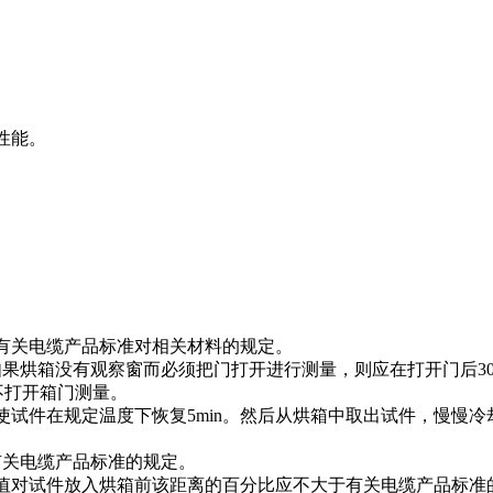
性能。
有关电缆产品标准对相关材料的规定。
如果烘箱没有观察窗而必须把门打开进行测量，则应在打开门后
3
不打开箱门测量。
使试件在规定温度下恢复
5min
。然后从烘箱中取出试件，慢慢冷
有关电缆产品标准的规定。
值对试件放入烘箱前该距离的百分比应不大于有关电缆产品标准