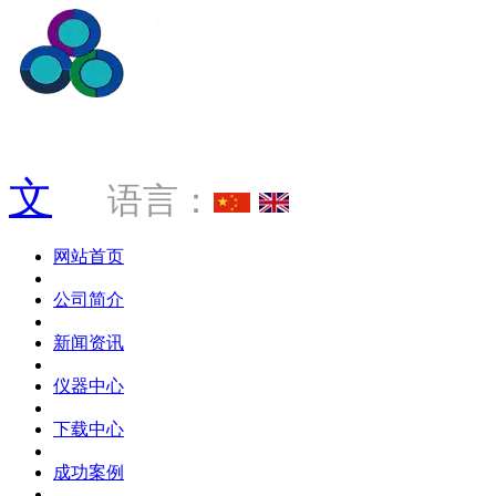
服务热线 0769-88034181
文
语言：
网站首页
公司简介
新闻资讯
仪器中心
下载中心
成功案例