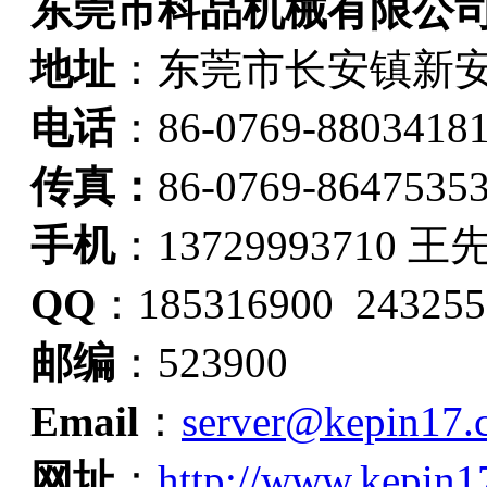
东莞市科品机械有限公
地址
：
东莞市长安镇新安
电话
：86-0769-8803418
传真：
86-0769-8647535
手机
：13729993710 王
QQ
：185316900 243255
邮编
：523900
Email
：
server@kepin17.
网址
：
http://www.kepin1