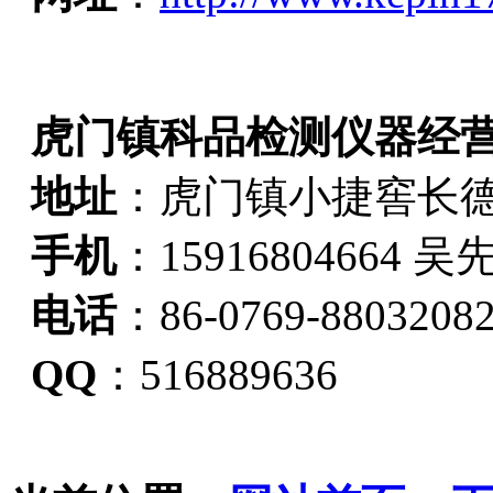
虎门镇科品检测仪器经
地址
：虎门镇小捷窖长德
手机
：15916804664 吴
电话
：86-0769-8803208
QQ
：516889636