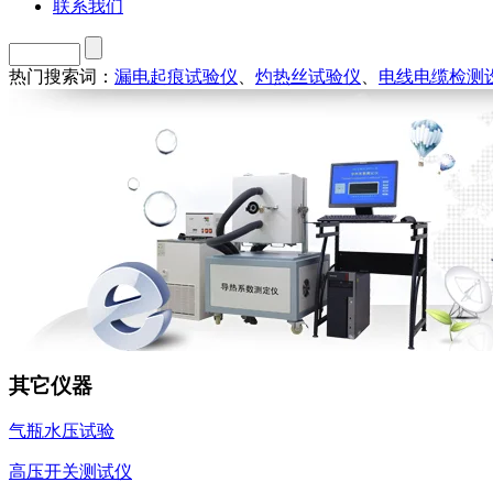
联系我们
热门搜索词：
漏电起痕试验仪
、
灼热丝试验仪
、
电线电缆检测
其它仪器
气瓶水压试验
高压开关测试仪