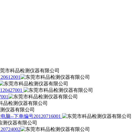
612001
427001
001
下单编号20120716001
724002