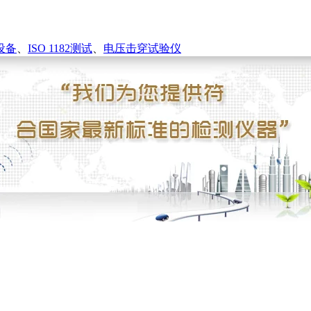
设备
、
ISO 1182测试
、
电压击穿试验仪