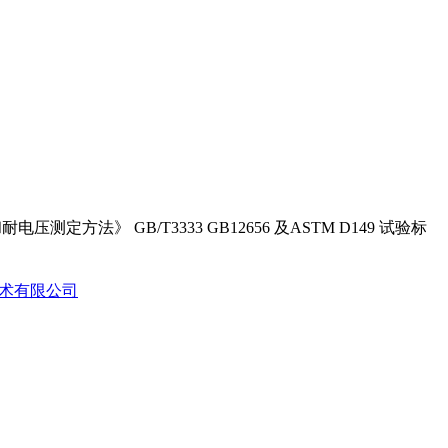
和耐电压测定方法》
GB/T3333 GB12656
及
ASTM D149
试验标
技术有限公司