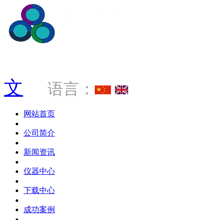
服务热线 0769-88034181
文
语言：
网站首页
公司简介
新闻资讯
仪器中心
下载中心
成功案例