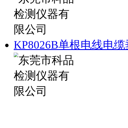
KP8026B单根电线