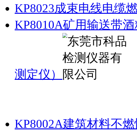
KP8023成束电线电缆
KP8010A矿用输送
测定仪）
KP8002A建筑材料不