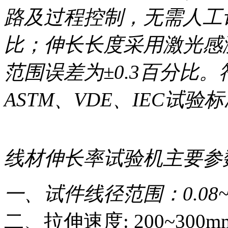
路及过程控制，无需人工
比；伸长长度采用激光感
范围误差为±0.3百分比。
ASTM、VDE、IEC试验
线材伸长率试验机主要参
一、试件线径范围：0.08~0
二、拉伸速度: 200~300mm