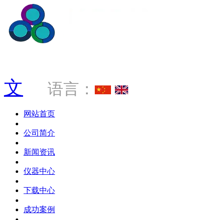
服务热线 0769-88034181
文
语言：
网站首页
公司简介
新闻资讯
仪器中心
下载中心
成功案例