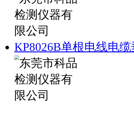
KP8026B单根电线