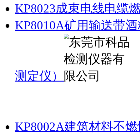
KP8023成束电线电缆
KP8010A矿用输送
测定仪）
KP8002A建筑材料不