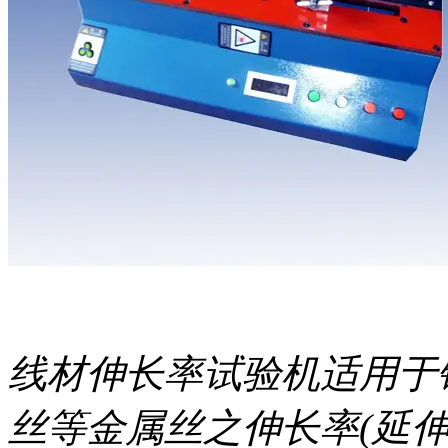
线材伸长率试验机适用于
丝等金属丝之伸长率(延