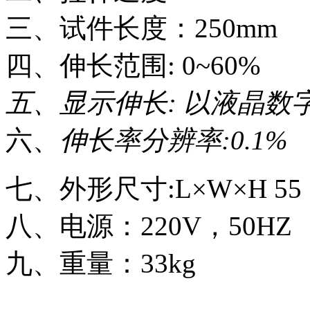
三、试件长度：250mm
四、伸长范围: 0~60%
五、显示伸长: 以液晶数
六、
伸长率分辨率:0.1%
七、外形尺寸:L×W×H 55 × 
八、电源：220V，50HZ
九、重量：33kg