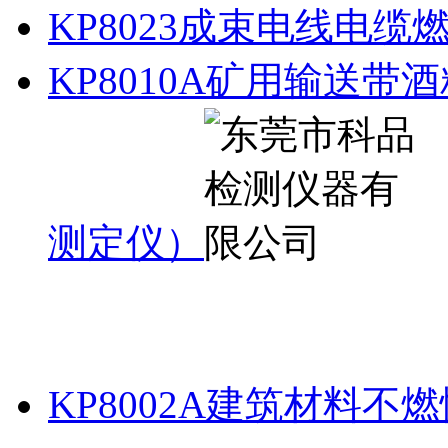
KP8023成束电线电缆
KP8010A矿用输送
测定仪）
KP8002A建筑材料不