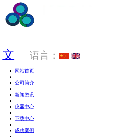
服务热线 0769-88034181
文
语言：
网站首页
公司简介
新闻资讯
仪器中心
下载中心
成功案例