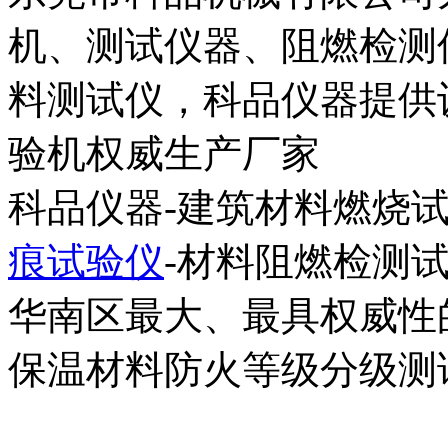
机、测试仪器、阻燃检测
料测试仪，科品仪器提供设
验机权威生产厂家
科品仪器-建筑材料燃烧试
痕试验仪
-材料阻燃检测
华南区最大、最具权威性
保温材料防火等级分级测