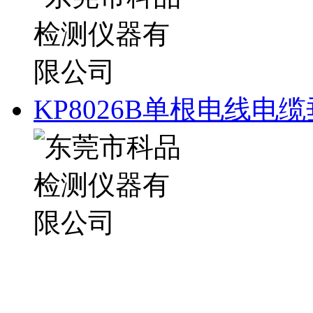
KP8026B单根电线