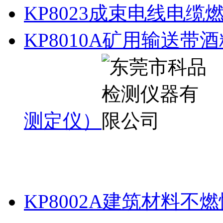
KP8023成束电线电缆
KP8010A矿用输送
测定仪）
KP8002A建筑材料不