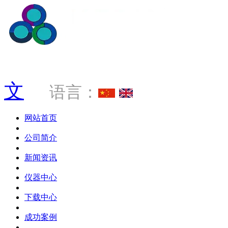
服务热线 0769-88034181
文
语言：
网站首页
公司简介
新闻资讯
仪器中心
下载中心
成功案例