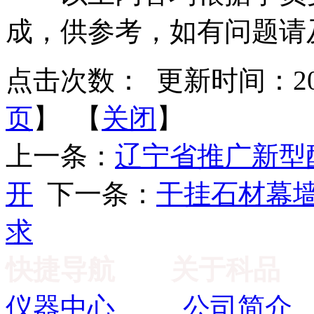
成，供参考，如有问题请
点击次数：
更新时间：2013-
页
】 【
关闭
】
上一条：
辽宁省推广新型
开
下一条：
干挂石材幕
求
快捷导航
关于科品
仪器中心
公司简介