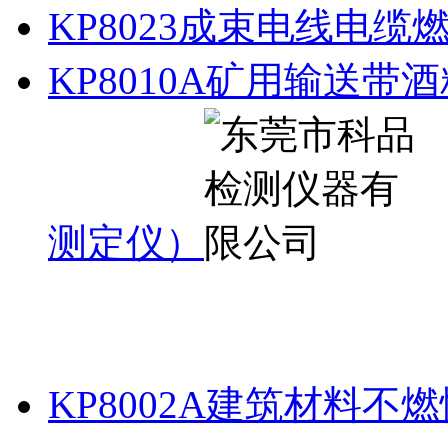
KP8023成束电线电缆
KP8010A矿用输送
测定仪）
KP8002A建筑材料不