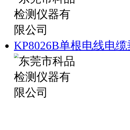
KP8026B单根电线