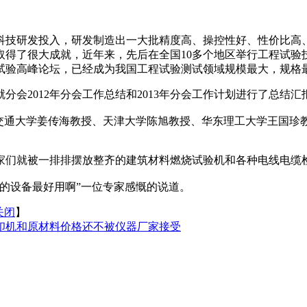
科技研发投入，研发制造出一大批精度高、操控性好、性价比高
取得了很大成就，近年来，先后在全国10多个地区举行工程试验
试验高峰论坛，已经成为我国工程试验测试领域规模最大，规格
分会2012年分会工作总结和2013年分会工作计划进行了总结
海交通大学姜传海教授、天津大学陈旭教授、华东理工大学王国珍
家们就被一排排摆放整齐的建筑材料燃烧试验机和各种电线电缆
的设备最好用啊”一位专家感慨的说道。
关闭
】
打印机和原材料价格还不被仪器厂家接受