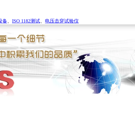
设备
、
ISO 1182测试
、
电压击穿试验仪