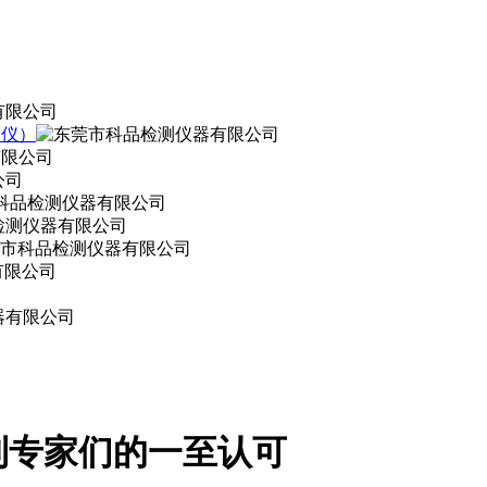
定仪）
到专家们的一至认可