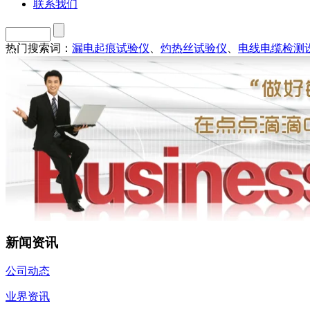
联系我们
热门搜索词：
漏电起痕试验仪
、
灼热丝试验仪
、
电线电缆检测
新闻资讯
公司动态
业界资讯